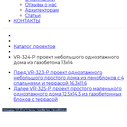
Отзывы о нас
Архитекторам
Статьи
КОНТАКТЫ
Каталог проектов
VR-324-P проект небольшого одноэтажного
дома из газобетона 13х14
Пред.
VR-323-P проект одноэтажного
небольшого простого дома из пеноблоков с 4
спальнями и террасой 16.3х11.6
Далее
VR-325-P проект простого маленького
одноэтажного дома 12.5х14.3 из газобетонных
блоков с террасой
площадь: 121,33 м²
стены: газобетон, пеноблоки