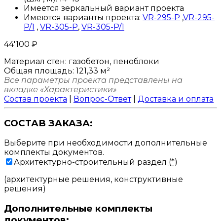
Имеется зеркальный вариант проекта
Имеются варианты проекта:
VR-295-P
,
VR-295-
P/1
,
VR-305-P
,
VR-305-P/1
44'100
₽
Материал стен:
газобетон, пеноблоки
Общая площадь:
121,33 м²
Все параметры проекта представлены на
вкладке «Характеристики»
Состав проекта
|
Вопрос-Ответ
|
Доставка и оплата
СОСТАВ ЗАКАЗА:
Выберите при необходимости дополнительные
комплекты документов.
Архитектурно-строительный раздел
(*)
(архитектурные решения, конструктивные
решения)
Дополнительные комплекты
документов: