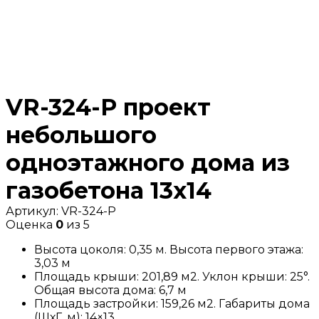
VR-324-P проект
небольшого
одноэтажного дома из
газобетона 13х14
Артикул:
VR-324-P
Оценка
0
из 5
Высота цоколя: 0,35 м. Высота первого этажа:
3,03 м
Площадь крыши: 201,89 м2. Уклон крыши: 25°.
Общая высота дома: 6,7 м
Площадь застройки: 159,26 м2. Габариты дома
(ШхГ, м): 14×13