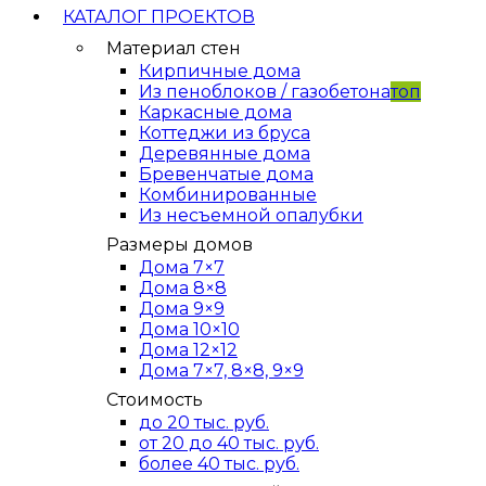
КАТАЛОГ ПРОЕКТОВ
Материал стен
Кирпичные дома
Из пеноблоков / газобетона
топ
Каркасные дома
Коттеджи из бруса
Деревянные дома
Бревенчатые дома
Комбинированные
Из несъемной опалубки
Размеры домов
Дома 7×7
Дома 8×8
Дома 9×9
Дома 10×10
Дома 12×12
Дома 7×7, 8×8, 9×9
Стоимость
до 20 тыс. руб.
от 20 до 40 тыс. руб.
более 40 тыс. руб.