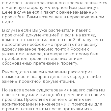
стоимость нового заказанного проекта отличается
в меньшую сторону мы вернем Вам разницу в
цене в случае если пакет с ранее заказанным
проект был Вами возвращен в нераспечатанном
виде.
В случае если Вы уже распечатали пакет с
проектной документацией и если на взгляд
компетентных специалистов в ней обнаружены
недостатки необходимо прислать по нашему
адресу заказное письмо почтой России с
указанием номера договора по которому был
приобретен проект и перечислением
обоснованных претензий к проекту.
Руководство нашей компании рассмотрит
возможность возврата денежных средств либо
замены проектной документации.
Но за все время существования нашего сайта мы
еще не получили ни одной претензии по нашим
проектам. Проекты выполнены опытными
архитекторами и инженерами и пригодны для
строительства по ним после привязки их к