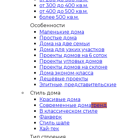
от 300 до 400 кв.м.
от 400 до 500 кв.м.
более 500 кв.м.
Особенности
Маленькие дома
Простые дома
Дома на две семьи
Дома для узких участков
Проекты домов на 6 соток
Проекты угловых домов
Проекты домов на склоне
Дома эконом-класса
Дешёвые проекты
Элитные, представительские
Стиль дома
Красивые дома
Современные дома
тренд
В классическом стиле
Фахверк
Стиль шале
Хай-тек
Тип строения