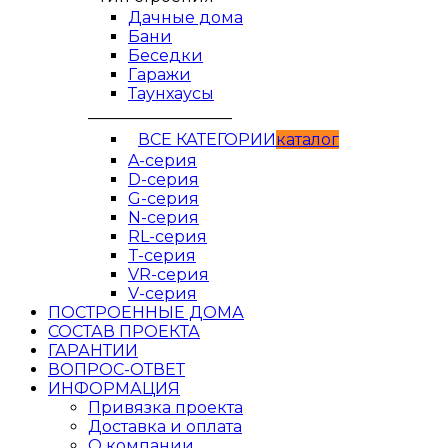
Дачные дома
Бани
Беседки
Гаражи
Таунхаусы
__________________
ВСЕ КАТЕГОРИИ
кaтaлог
A-серия
D-серия
G-серия
N-серия
RL-серия
T-серия
VR-серия
V-серия
ПОСТРОЕННЫЕ ДОМА
СОСТАВ ПРОЕКТА
ГАРАНТИИ
ВОПРОС-ОТВЕТ
ИНФОРМАЦИЯ
Привязка проекта
Доставка и оплата
О компании