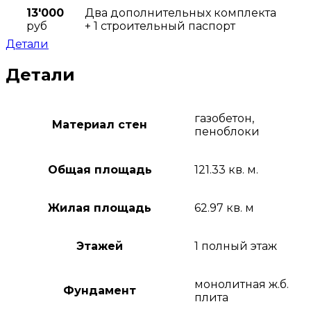
13'000
Два дополнительных комплекта
руб
+ 1 строительный паспорт
Детали
Детали
газобетон,
Материал стен
пеноблоки
Общая площадь
121.33 кв. м.
Жилая площадь
62.97 кв. м
Этажей
1 полный этаж
монолитная ж.б.
Фундамент
плита