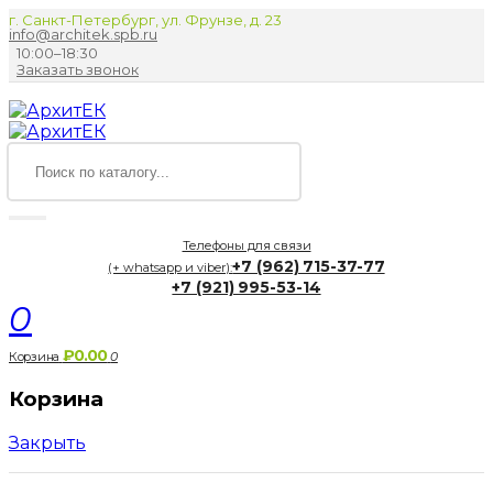
г. Санкт-Петербург, ул. Фрунзе, д. 23
info@architek.spb.ru
10:00–18:30
Заказать звонок
Телефоны для связи
+7 (962) 715-37-77
(+ whatsapp и viber):
+7 (921) 995-53-14
0
₽0.00
Корзина
0
Корзина
Закрыть