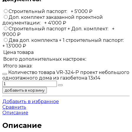
Строительный паспорт:
+
5'000
₽
Доп. комплект заказанной проектной
документации:
+
4'000
₽
Строительный паспорт + Доп. комплект:
+
9'000
₽
Два доп. комплекта + 1 строительный паспорт:
+
13'000
₽
Цена товара
Всего дополнительных настроек:
Итого заказ:
Количество товара VR-324-P проект небольшого
одноэтажного дома из газобетона 13х14
добавить в корзину
Добавить в избранное
Сравнить
Описание
Описание