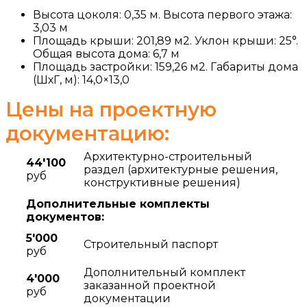
Высота цоколя: 0,35 м. Высота первого этажа:
3,03 м
Площадь крыши: 201,89 м2. Уклон крыши: 25°.
Общая высота дома: 6,7 м
Площадь застройки: 159,26 м2. Габариты дома
(ШхГ, м): 14,0×13,0
Цены на проектную
документацию:
Архитектурно-строительный
44'100
раздел (архитектурные решения,
руб
конструктивные решения)
Дополнительные комплекты
документов:
5'000
Строительный паспорт
руб
Дополнительный комплект
4'000
заказанной проектной
руб
документации