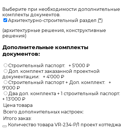
Выберите при необходимости дополнительные
комплекты документов.
Архитектурно-строительный раздел
(*)
(архитектурные решения, конструктивные
решения)
Дополнительные комплекты
документов:
Строительный паспорт:
+
5'000
₽
Доп. комплект заказанной проектной
документации:
+
4'000
₽
Строительный паспорт + Доп. комплект:
+
9'000
₽
Два доп. комплекта + 1 строительный паспорт:
+
13'000
₽
Цена товара
Всего дополнительных настроек:
Итого заказ:
Количество товара VR-234-P/1 проект коттеджа