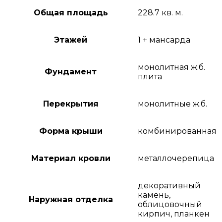
Общая площадь
228.7 кв. м.
Этажей
1 + мансарда
монолитная ж.б.
Фундамент
плита
Перекрытия
монолитные ж.б.
Форма крыши
комбинированная
Материал кровли
металлочерепица
декоративный
камень,
Наружная отделка
облицовочный
кирпич, планкен