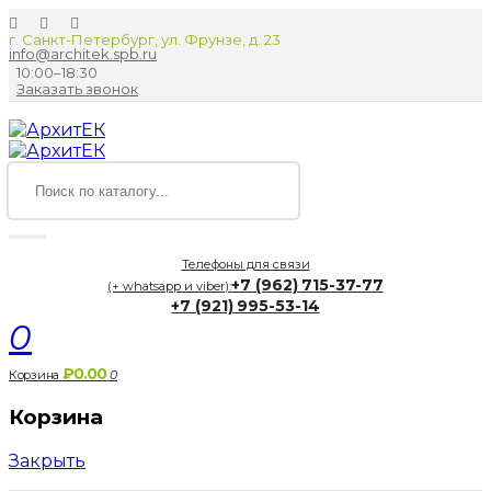
г. Санкт-Петербург, ул. Фрунзе, д. 23
info@architek.spb.ru
10:00–18:30
Заказать звонок
Телефоны для связи
+7 (962) 715-37-77
(+ whatsapp и viber):
+7 (921) 995-53-14
0
₽0.00
Корзина
0
Корзина
Закрыть