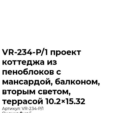
VR-234-P/1 проект
коттеджа из
пеноблоков с
мансардой, балконом,
вторым светом,
террасой 10.2×15.32
Артикул:
VR-234-P/1