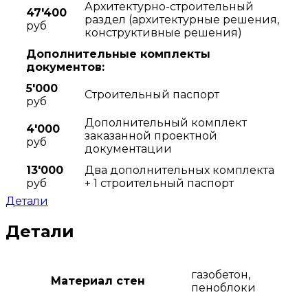
Архитектурно-строительный
47'400
раздел (архитектурные решения,
руб
конструктивные решения)
Дополнительные комплекты
документов:
5'000
Строительный паспорт
руб
Дополнительный комплект
4'000
заказанной проектной
руб
документации
13'000
Два дополнительных комплекта
руб
+ 1 строительный паспорт
Детали
Детали
газобетон,
Материал стен
пеноблоки