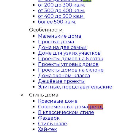
от 200 до 300 кв.м.
от 300 до 400 кв.м.
от 400 до 500 кв.м.
более 500 кв.м.
Особенности
Маленькие дома
Простые дома
Дома на две семьи
Дома для узких участков
Проекты домов на 6 соток
Проекты угловых домов
Проекты домов на склоне
Дома эконом-класса
Дешёвые проекты
Элитные, представительские
Стиль дома
Красивые дома
Современные дома
тренд
В классическом стиле
Фахверк
Стиль шале
Хай-тек