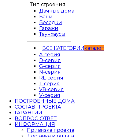
Тип строения
Дачные дома
Бани
Беседки
Гаражи
Таунхаусы
__________________
ВСЕ КАТЕГОРИИ
кaтaлог
A-серия
D-серия
G-серия
N-серия
RL-серия
T-серия
VR-серия
V-серия
ПОСТРОЕННЫЕ ДОМА
СОСТАВ ПРОЕКТА
ГАРАНТИИ
ВОПРОС-ОТВЕТ
ИНФОРМАЦИЯ
Привязка проекта
Доставка и оплата