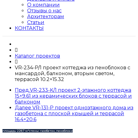
О компании
Отзывы о нас
Архитекторам
Статьи
КОНТАКТЫ
Каталог проектов
VR-234-P/1 проект коттеджа из пеноблоков с
мансардой, балконом, вторым светом,
террасой 10.2×15.32
Пред.
VR-233-K/1 проект 2-этажного коттеджа
15×9.61 из керамических блоков с террасой и
балконом
Далее
VR-131-P проект одноэтажного дома из
газобетона с плоской крышей и террасой
16.4×20.6
площадь: 228,7 м²
стены: газобетон, пеноблоки