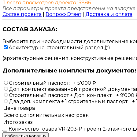
всего просмотров проекта:
5886
Все параметры проекта представлены на вкладке
Состав проекта
|
Вопрос-Ответ
|
Доставка и оплата
СОСТАВ ЗАКАЗА:
Выберите при необходимости дополнительные ко
Архитектурно-строительный раздел
(*)
(архитектурные решения, конструктивные решени
Дополнительные комплекты документов:
Строительный паспорт:
+
5'000
₽
Доп. комплект заказанной проектной документ
Строительный паспорт + Доп. комплект:
+
9'000
Два доп. комплекта + 1 строительный паспорт:
+
Цена товара
Всего дополнительных настроек:
Итого заказ:
Количество товара VR-203-P проект 2-этажного д
добавить в корзину