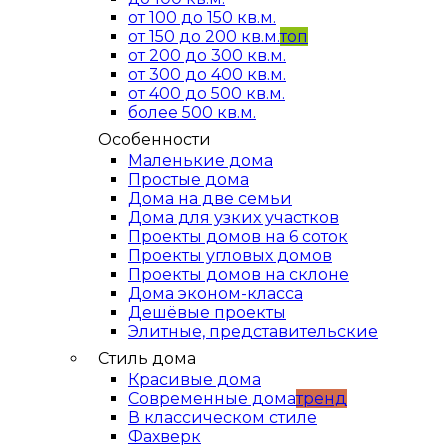
от 100 до 150 кв.м.
от 150 до 200 кв.м.
топ
от 200 до 300 кв.м.
от 300 до 400 кв.м.
от 400 до 500 кв.м.
более 500 кв.м.
Особенности
Маленькие дома
Простые дома
Дома на две семьи
Дома для узких участков
Проекты домов на 6 соток
Проекты угловых домов
Проекты домов на склоне
Дома эконом-класса
Дешёвые проекты
Элитные, представительские
Стиль дома
Красивые дома
Современные дома
тренд
В классическом стиле
Фахверк