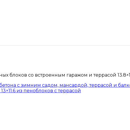
ных блоков со встроенным гаражом и террасой 13.8×1
азобетона с зимним садом, мансардой, террасой и бал
13×11.6 из пеноблоков с террасой