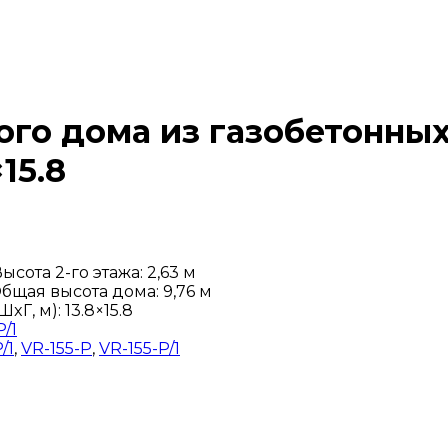
ого дома из газобетонны
15.8
Высота 2-го этажа: 2,63 м
бщая высота дома: 9,76 м
Г, м): 13.8×15.8
/1
/1
,
VR-155-P
,
VR-155-P/1