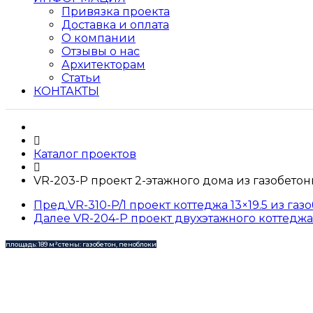
Привязка проекта
Доставка и оплата
О компании
Отзывы о нас
Архитекторам
Статьи
КОНТАКТЫ
Каталог проектов
VR-203-P проект 2-этажного дома из газобетон
Пред.
VR-310-P/1 проект коттеджа 13×19.5 из г
Далее
VR-204-P проект двухэтажного коттеджа 
площадь: 189 м²
стены: газобетон, пеноблоки