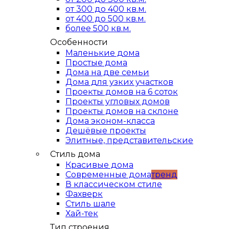
от 300 до 400 кв.м.
от 400 до 500 кв.м.
более 500 кв.м.
Особенности
Маленькие дома
Простые дома
Дома на две семьи
Дома для узких участков
Проекты домов на 6 соток
Проекты угловых домов
Проекты домов на склоне
Дома эконом-класса
Дешёвые проекты
Элитные, представительские
Стиль дома
Красивые дома
Современные дома
тренд
В классическом стиле
Фахверк
Стиль шале
Хай-тек
Тип строения