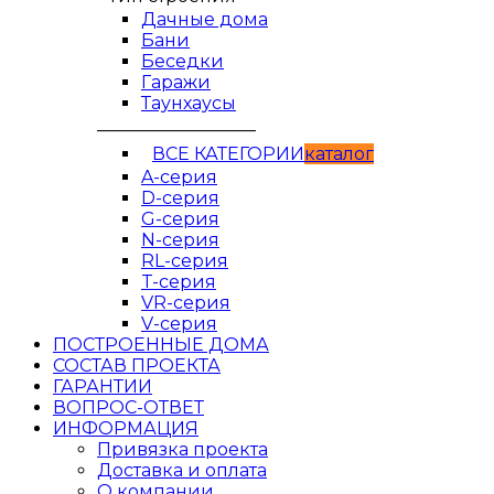
Дачные дома
Бани
Беседки
Гаражи
Таунхаусы
__________________
ВСЕ КАТЕГОРИИ
кaтaлог
A-серия
D-серия
G-серия
N-серия
RL-серия
T-серия
VR-серия
V-серия
ПОСТРОЕННЫЕ ДОМА
СОСТАВ ПРОЕКТА
ГАРАНТИИ
ВОПРОС-ОТВЕТ
ИНФОРМАЦИЯ
Привязка проекта
Доставка и оплата
О компании