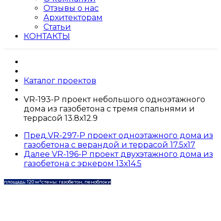
Отзывы о нас
Архитекторам
Статьи
КОНТАКТЫ
Каталог проектов
VR-193-P проект небольшого одноэтажного
дома из газобетона с тремя спальнями и
террасой 13.8х12.9
Пред.
VR-297-P проект одноэтажного дома из
газобетона с верандой и террасой 17.5х17
Далее
VR-196-P проект двухэтажного дома из
газобетона с эркером 13х14.5
площадь: 120 м²
стены: газобетон, пеноблоки