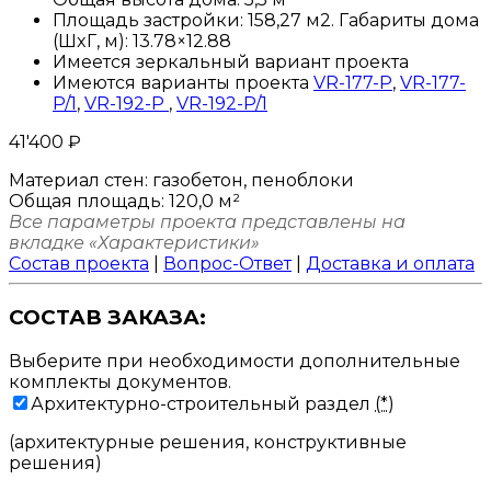
Площадь застройки: 158,27 м2. Габариты дома
(ШxГ, м): 13.78×12.88
Имеется зеркальный вариант проекта
Имеются варианты проекта
VR-177-P
,
VR-177-
P/1
,
VR-192-P
,
VR-192-P/1
41'400
₽
Материал стен:
газобетон, пеноблоки
Общая площадь:
120,0 м²
Все параметры проекта представлены на
вкладке «Характеристики»
Состав проекта
|
Вопрос-Ответ
|
Доставка и оплата
СОСТАВ ЗАКАЗА:
Выберите при необходимости дополнительные
комплекты документов.
Архитектурно-строительный раздел
(*)
(архитектурные решения, конструктивные
решения)