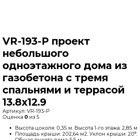
VR-193-P проект
небольшого
одноэтажного дома из
газобетона с тремя
спальнями и террасой
13.8х12.9
Артикул:
VR-193-P
Оценка
0
из 5
Высота цоколя: 0,35 м. Высота 1-го этажа: 2,85 м
Площадь крыши: 202,64 м2. Уклон крыши: 20°.
Общая высота дома: 5,5 м