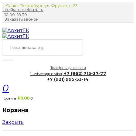
г. Санкт-Петербург, ул. Фрунзе, д. 23
info@architek.spb.ru
10:00–18:30
Заказать звонок
Телефоны для связи
+7 (962) 715-37-77
(+ whatsapp и viber):
+7 (921) 995-53-14
0
₽0.00
Корзина
0
Корзина
Закрыть