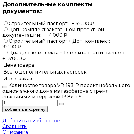
Дополнительные комплекты
документов:
Строительный паспорт:
+
5'000
₽
Доп. комплект заказанной проектной
документации:
+
4'000
₽
Строительный паспорт + Доп. комплект:
+
9'000
₽
Два доп. комплекта + 1 строительный паспорт:
+
13'000
₽
Цена товара
Всего дополнительных настроек:
Итого заказ:
Количество товара VR-193-P проект небольшого
одноэтажного дома из газобетона с тремя
спальнями и террасой 13.8х12.9
добавить в корзину
Добавить в избранное
Сравнить
Описание