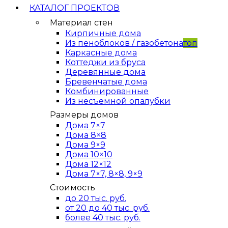
КАТАЛОГ ПРОЕКТОВ
Материал стен
Кирпичные дома
Из пеноблоков / газобетона
топ
Каркасные дома
Коттеджи из бруса
Деревянные дома
Бревенчатые дома
Комбинированные
Из несъемной опалубки
Размеры домов
Дома 7×7
Дома 8×8
Дома 9×9
Дома 10×10
Дома 12×12
Дома 7×7, 8×8, 9×9
Стоимость
до 20 тыс. руб.
от 20 до 40 тыс. руб.
более 40 тыс. руб.