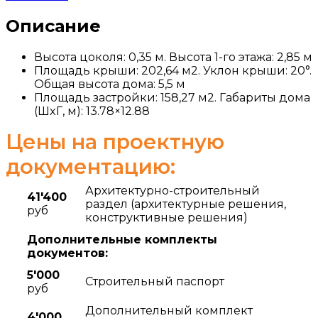
Описание
Высота цоколя: 0,35 м. Высота 1-го этажа: 2,85 м
Площадь крыши: 202,64 м2. Уклон крыши: 20°.
Общая высота дома: 5,5 м
Площадь застройки: 158,27 м2. Габариты дома
(ШxГ, м): 13.78×12.88
Цены на проектную
документацию:
Архитектурно-строительный
41'400
раздел (архитектурные решения,
руб
конструктивные решения)
Дополнительные комплекты
документов:
5'000
Строительный паспорт
руб
Дополнительный комплект
4'000