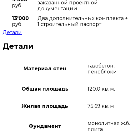
заказанной проектной
руб
документации
13'000
Два дополнительных комплекта +
руб
1 строительный паспорт
Детали
Детали
газобетон,
Материал стен
пеноблоки
Общая площадь
120.0 кв. м.
Жилая площадь
75.69 кв. м
монолитная ж.б.
Фундамент
плита