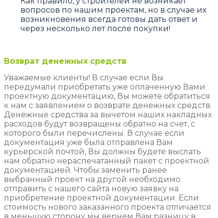
Как правило, у строителей не возникает
вопросов по нашим проектам, но в случае их
возникновения всегда готовы дать ответ и
через несколько лет после покупки!
Возврат денежных средств
Уважаемые клиенты! В случае если Вы
передумали приобретать уже оплаченную Вами
проектную документацию, Вы можете обратиться
к нам с заявлением о возврате денежных средств.
Денежные средства за вычетом наших накладных
расходов будут возвращены обратно на счет, с
которого были перечислены. В случае если
документация уже была отправлена Вам
курьерской почтой, Вы должны будете выслать
нам обратно нераспечатанный пакет с проектной
документацией. Чтобы заменить ранее
выбранный проект на другой необходимо
отправить с нашего сайта новую заявку на
приобретение проектной документации. Если
стоимость нового заказанного проекта отличается
в меньшую сторону мы вернем Вам разницу в