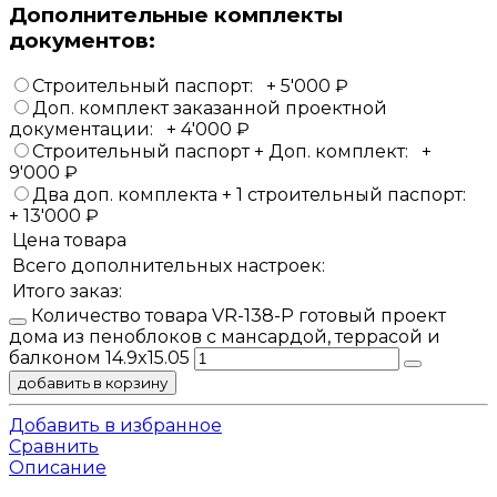
Дополнительные комплекты
документов:
Строительный паспорт:
+
5'000
₽
Доп. комплект заказанной проектной
документации:
+
4'000
₽
Строительный паспорт + Доп. комплект:
+
9'000
₽
Два доп. комплекта + 1 строительный паспорт:
+
13'000
₽
Цена товара
Всего дополнительных настроек:
Итого заказ:
Количество товара VR-138-P готовый проект
дома из пеноблоков с мансардой, террасой и
балконом 14.9x15.05
добавить в корзину
Добавить в избранное
Сравнить
Описание