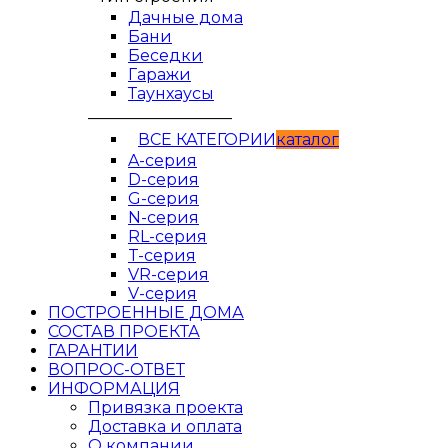
Дачные дома
Бани
Беседки
Гаражи
Таунхаусы
__________________
ВСЕ КАТЕГОРИИ
кaтaлог
A-серия
D-серия
G-серия
N-серия
RL-серия
T-серия
VR-серия
V-серия
ПОСТРОЕННЫЕ ДОМА
СОСТАВ ПРОЕКТА
ГАРАНТИИ
ВОПРОС-ОТВЕТ
ИНФОРМАЦИЯ
Привязка проекта
Доставка и оплата
О компании