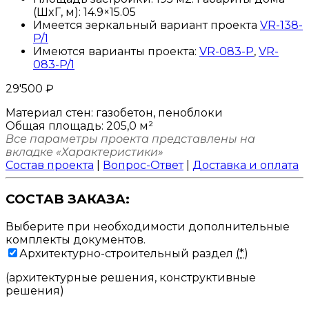
(ШxГ, м): 14.9×15.05
Имеется зеркальный вариант проекта
VR-138-
P/1
Имеются варианты проекта:
VR-083-P
,
VR-
083-P/1
29'500
₽
Материал стен:
газобетон, пеноблоки
Общая площадь:
205,0 м²
Все параметры проекта представлены на
вкладке «Характеристики»
Состав проекта
|
Вопрос-Ответ
|
Доставка и оплата
СОСТАВ ЗАКАЗА:
Выберите при необходимости дополнительные
комплекты документов.
Архитектурно-строительный раздел
(*)
(архитектурные решения, конструктивные
решения)