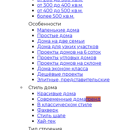
от 300 до 400 кв.м.
от 400 до 500 кв.м.
более 500 кв.м.
Особенности
Маленькие дома
Простые дома
Дома на две семьи
Дома для узких участков
Проекты домов на 6 соток
Проекты угловых домов
Проекты домов на склоне
Дома эконом-класса
Дешёвые проекты
Элитные, представительские
Стиль дома
Красивые дома
Современные дома
тренд
В классическом стиле
Фахверк
Стиль шале
Хай-тек
Тип строения