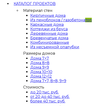
КАТАЛОГ ПРОЕКТОВ
Материал стен
Кирпичные дома
Из пеноблоков / газобетона
топ
Каркасные дома
Коттеджи из бруса
Деревянные дома
Бревенчатые дома
Комбинированные
Из несъемной опалубки
Размеры домов
Дома 7×7
Дома 8×8
Дома 9×9
Дома 10×10
Дома 12×12
Дома 7×7, 8×8, 9×9
Стоимость
до 20 тыс. руб.
от 20 до 40 тыс. руб.
более 40 тыс. руб.