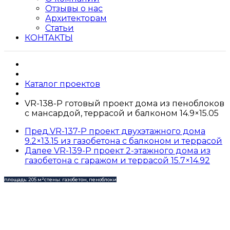
Отзывы о нас
Архитекторам
Статьи
КОНТАКТЫ
Каталог проектов
VR-138-P готовый проект дома из пеноблоков
с мансардой, террасой и балконом 14.9×15.05
Пред.
VR-137-P проект двухэтажного дома
9.2×13.15 из газобетона с балконом и террасой
Далее
VR-139-P проект 2-этажного дома из
газобетона с гаражом и террасой 15.7×14.92
площадь: 205 м²
стены: газобетон, пеноблоки