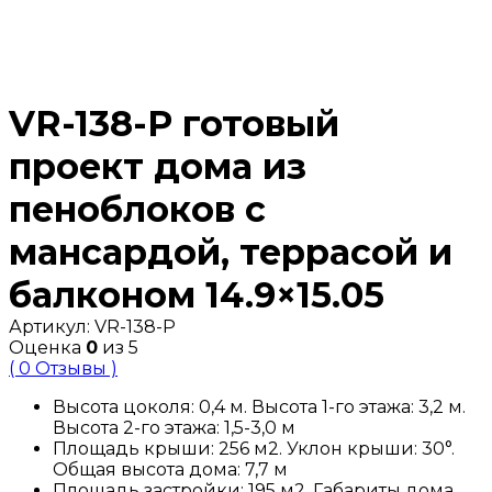
VR-138-P готовый
проект дома из
пеноблоков с
мансардой, террасой и
балконом 14.9×15.05
Артикул:
VR-138-P
Оценка
0
из 5
( 0 Отзывы )
Высота цоколя: 0,4 м. Высота 1-го этажа: 3,2 м.
Высота 2-го этажа: 1,5-3,0 м
Площадь крыши: 256 м2. Уклон крыши: 30°.
Общая высота дома: 7,7 м
Площадь застройки: 195 м2. Габариты дома