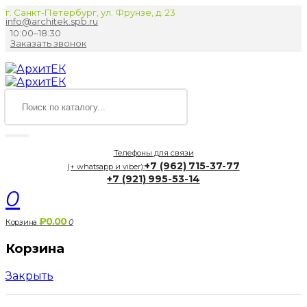
г. Санкт-Петербург, ул. Фрунзе, д. 23
info@architek.spb.ru
10:00–18:30
Заказать звонок
Телефоны для связи
+7 (962) 715-37-77
(+ whatsapp и viber):
+7 (921) 995-53-14
0
₽0.00
Корзина
0
Корзина
Закрыть