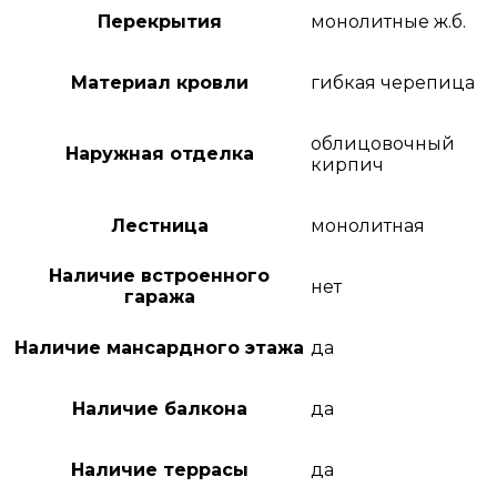
Перекрытия
монолитные ж.б.
Материал кровли
гибкая черепица
облицовочный
Наружная отделка
кирпич
Лестница
монолитная
Наличие встроенного
нет
гаража
Наличие мансардного этажа
да
Наличие балкона
да
Наличие террасы
да