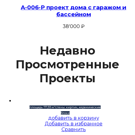
A-006-P проект дома с гаражом и
бассейном
38'000
₽
Недавно
Просмотренные
Проекты
площадь: 171,93 м²
стены: кирпич, керамические
блоки
добавить в корзину
Добавить в избранное
Сравнить