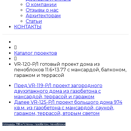
О компании
Отзывы о нас
Архитекторам
Статьи
КОНТАКТЫ
Каталог проектов
VR-120-P/1 готовый проект дома из
пеноблоков 11.6×13.77 с мансардой, балконом,
гаражом и террасой
Пред.
VR-119-P/1 проект загородного
двухэтажного дома из газобетона с
мансардой, террасой и гаражом
Далее
VR-125-P/1 проект большого дома 974
кв.м. из газобетона с мансардой, сауной,
гаражом, террасой, вторым светом
площадь: 198 м²
стены: газобетон, пеноблоки