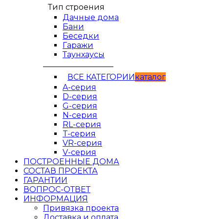
Тип строения
Дачные дома
Бани
Беседки
Гаражи
Таунхаусы
__________________
ВСЕ КАТЕГОРИИ
кaтaлог
A-серия
D-серия
G-серия
N-серия
RL-серия
T-серия
VR-серия
V-серия
ПОСТРОЕННЫЕ ДОМА
СОСТАВ ПРОЕКТА
ГАРАНТИИ
ВОПРОС-ОТВЕТ
ИНФОРМАЦИЯ
Привязка проекта
Доставка и оплата