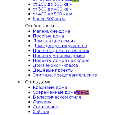
от 200 до 300 кв.м.
от 300 до 400 кв.м.
от 400 до 500 кв.м.
более 500 кв.м.
Особенности
Маленькие дома
Простые дома
Дома на две семьи
Дома для узких участков
Проекты домов на 6 соток
Проекты угловых домов
Проекты домов на склоне
Дома эконом-класса
Дешёвые проекты
Элитные, представительские
Стиль дома
Красивые дома
Современные дома
тренд
В классическом стиле
Фахверк
Стиль шале
Хай-тек