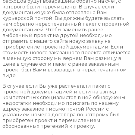
расходов будут возвращены обратно на счет, с
которого были перечислены. В случае если
документация уже была отправлена Вам
курьерской почтой, Вы должны будете выслать
нам обратно нераспечатанный пакет с проектной
документацией. Чтобы заменить ранее
выбранный проект на другой необходимо
отправить с нашего сайта новую заявку на
приобретение проектной документации. Если
стоимость нового заказанного проекта отличается
в меньшую сторону мы вернем Вам разницу в
цене в случае если пакет с ранее заказанным
проект был Вами возвращен в нераспечатанном
виде.
В случае если Вы уже распечатали пакет с
проектной документацией и если на взгляд
компетентных специалистов в ней обнаружены
недостатки необходимо прислать по нашему
адресу заказное письмо почтой России с
указанием номера договора по которому был
приобретен проект и перечислением
обоснованных претензий к проекту.