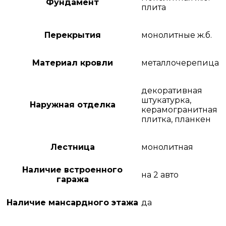
Фундамент
плита
Перекрытия
монолитные ж.б.
Материал кровли
металлочерепица
декоративная
штукатурка,
Наружная отделка
керамогранитная
плитка, планкен
Лестница
монолитная
Наличие встроенного
на 2 авто
гаража
Наличие мансардного этажа
да