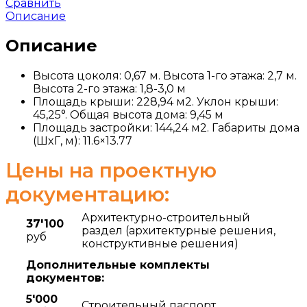
Сравнить
Описание
Описание
Высота цоколя: 0,67 м. Высота 1-го этажа: 2,7 м.
Высота 2-го этажа: 1,8-3,0 м
Площадь крыши: 228,94 м2. Уклон крыши:
45,25°. Общая высота дома: 9,45 м
Площадь застройки: 144,24 м2. Габариты дома
(ШxГ, м): 11.6×13.77
Цены на проектную
документацию:
Архитектурно-строительный
37'100
раздел (архитектурные решения,
руб
конструктивные решения)
Дополнительные комплекты
документов:
5'000
Строительный паспорт