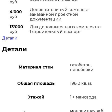
руб
Дополнительный комплект
4'000
заказанной проектной
руб
документации
13'000
Два дополнительных комплекта +
руб
1 строительный паспорт
Детали
Детали
газобетон,
Материал стен
пеноблоки
Общая площадь
198.0 кв. м.
Этажей
1 + мансарда
монолитная ж.б.