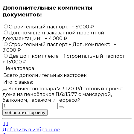
Дополнительные комплекты
документов:
Строительный паспорт:
+
5'000
₽
Доп. комплект заказанной проектной
документации:
+
4'000
₽
Строительный паспорт + Доп. комплект:
+
9'000
₽
Два доп. комплекта + 1 строительный паспорт:
+
13'000
₽
Цена товара
Всего дополнительных настроек:
Итого заказ:
Количество товара VR-120-P/1 готовый проект
дома из пеноблоков 11.6x13.77 с мансардой,
балконом, гаражом и террасой
добавить в корзину
Добавить в избранное