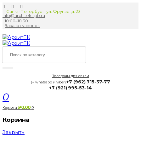
г. Санкт-Петербург, ул. Фрунзе, д. 23
info@architek.spb.ru
10:00–18:30
Заказать звонок
Телефоны для связи
+7 (962) 715-37-77
(+ whatsapp и viber):
+7 (921) 995-53-14
0
₽0.00
Корзина
0
Корзина
Закрыть