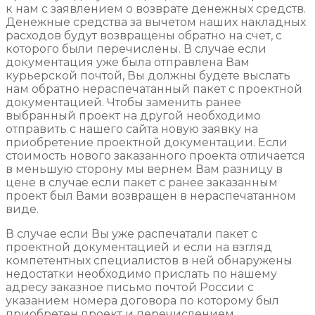
к нам с заявлением о возврате денежных средств.
Денежные средства за вычетом наших накладных
расходов будут возвращены обратно на счет, с
которого были перечислены. В случае если
документация уже была отправлена Вам
курьерской почтой, Вы должны будете выслать
нам обратно нераспечатанный пакет с проектной
документацией. Чтобы заменить ранее
выбранный проект на другой необходимо
отправить с нашего сайта новую заявку на
приобретение проектной документации. Если
стоимость нового заказанного проекта отличается
в меньшую сторону мы вернем Вам разницу в
цене в случае если пакет с ранее заказанным
проект был Вами возвращен в нераспечатанном
виде.
В случае если Вы уже распечатали пакет с
проектной документацией и если на взгляд
компетентных специалистов в ней обнаружены
недостатки необходимо прислать по нашему
адресу заказное письмо почтой России с
указанием номера договора по которому был
приобретен проект и перечислением