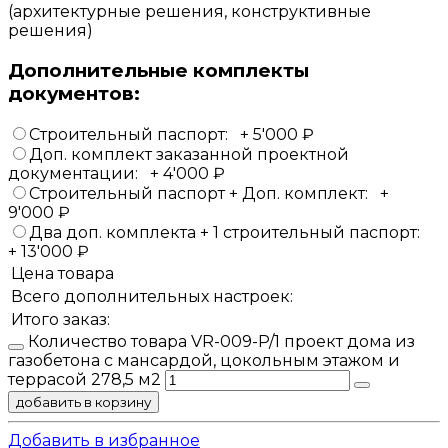
(архитектурные решения, конструктивные
решения)
Дополнительные комплекты
документов:
Строительный паспорт:
+
5'000
₽
Доп. комплект заказанной проектной
документации:
+
4'000
₽
Строительный паспорт + Доп. комплект:
+
9'000
₽
Два доп. комплекта + 1 строительный паспорт:
+
13'000
₽
Цена товара
Всего дополнительных настроек:
Итого заказ:
Количество товара VR-009-P/1 проект дома из
газобетона с мансардой, цокольным этажом и
террасой 278,5 м2
добавить в корзину
Добавить в избранное