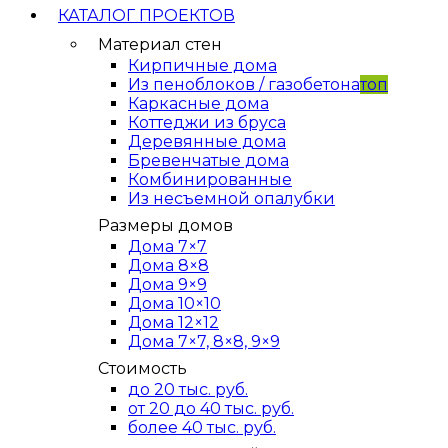
КАТАЛОГ ПРОЕКТОВ
Материал стен
Кирпичные дома
Из пеноблоков / газобетона
топ
Каркасные дома
Коттеджи из бруса
Деревянные дома
Бревенчатые дома
Комбинированные
Из несъемной опалубки
Размеры домов
Дома 7×7
Дома 8×8
Дома 9×9
Дома 10×10
Дома 12×12
Дома 7×7, 8×8, 9×9
Стоимость
до 20 тыс. руб.
от 20 до 40 тыс. руб.
более 40 тыс. руб.