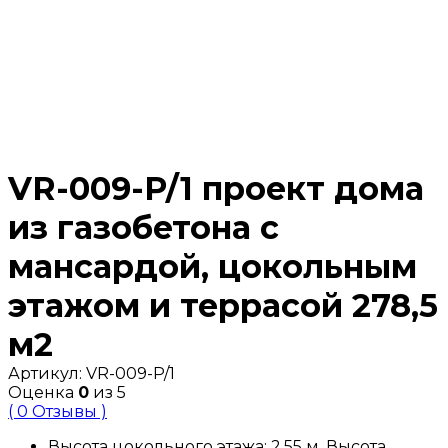
VR-009-P/1 проект дома
из газобетона с
мансардой, цокольным
этажом и террасой 278,5
м2
Артикул:
VR-009-P/1
Оценка
0
из 5
( 0 Отзывы )
Высота цокольного этажа: 2,55 м. Высота