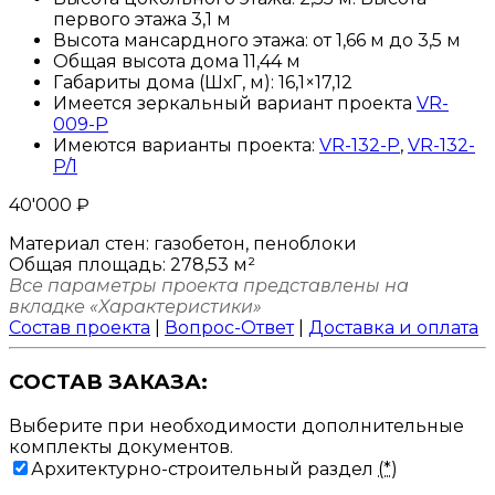
первого этажа 3,1 м
Высота мансардного этажа: от 1,66 м до 3,5 м
Общая высота дома 11,44 м
Габариты дома (ШхГ, м): 16,1×17,12
Имеется зеркальный вариант проекта
VR-
009-P
Имеются варианты проекта:
VR-132-P
,
VR-132-
P/1
40'000
₽
Материал стен:
газобетон, пеноблоки
Общая площадь:
278,53 м²
Все параметры проекта представлены на
вкладке «Характеристики»
Состав проекта
|
Вопрос-Ответ
|
Доставка и оплата
СОСТАВ ЗАКАЗА:
Выберите при необходимости дополнительные
комплекты документов.
Архитектурно-строительный раздел
(*)