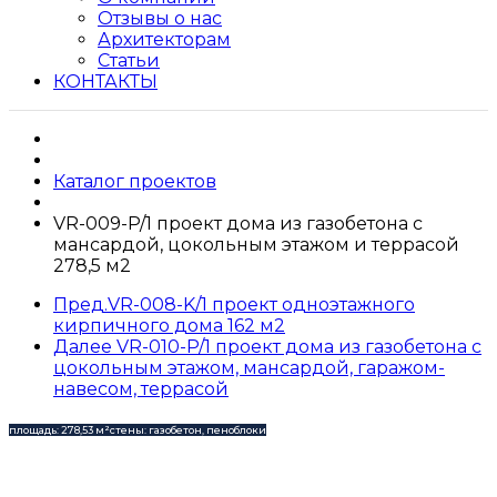
Отзывы о нас
Архитекторам
Статьи
КОНТАКТЫ
Каталог проектов
VR-009-P/1 проект дома из газобетона с
мансардой, цокольным этажом и террасой
278,5 м2
Пред.
VR-008-K/1 проект одноэтажного
кирпичного дома 162 м2
Далее
VR-010-P/1 проект дома из газобетона с
цокольным этажом, мансардой, гаражом-
навесом, террасой
площадь: 278,53 м²
стены: газобетон, пеноблоки