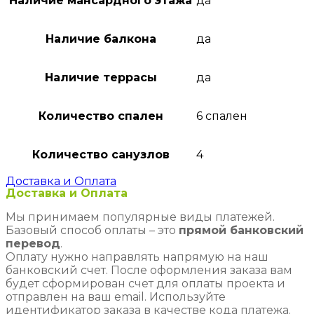
Наличие мансардного этажа
да
Наличие балкона
да
Наличие террасы
да
Количество спален
6 спален
Количество санузлов
4
Доставка и Оплата
Доставка и Оплата
Мы принимаем популярные виды платежей.
Базовый способ оплаты – это
прямой банковский
перевод
.
Оплату нужно направлять напрямую на наш
банковский счет. После оформления заказа вам
будет сформирован счет для оплаты проекта и
отправлен на ваш email. Используйте
идентификатор заказа в качестве кода платежа.