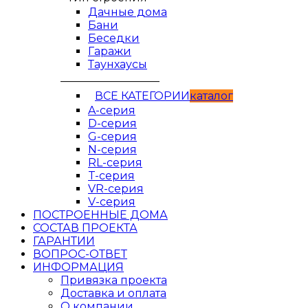
Дачные дома
Бани
Беседки
Гаражи
Таунхаусы
__________________
ВСЕ КАТЕГОРИИ
кaтaлог
A-серия
D-серия
G-серия
N-серия
RL-серия
T-серия
VR-серия
V-серия
ПОСТРОЕННЫЕ ДОМА
СОСТАВ ПРОЕКТА
ГАРАНТИИ
ВОПРОС-ОТВЕТ
ИНФОРМАЦИЯ
Привязка проекта
Доставка и оплата
О компании