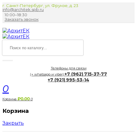
г. Санкт-Петербург, ул. Фрунзе, д. 23
info@architek.spb.ru
10:00–18:30
Заказать звонок
Телефоны для связи
+7 (962) 715-37-77
(+ whatsapp и viber):
+7 (921) 995-53-14
0
₽0.00
Корзина
0
Корзина
Закрыть