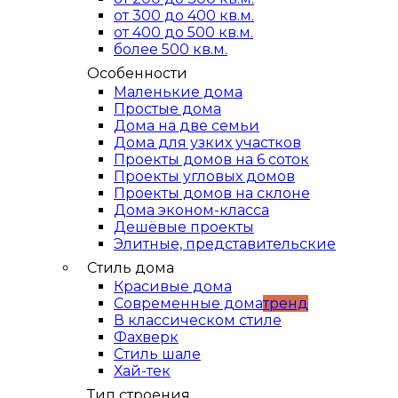
от 300 до 400 кв.м.
от 400 до 500 кв.м.
более 500 кв.м.
Особенности
Маленькие дома
Простые дома
Дома на две семьи
Дома для узких участков
Проекты домов на 6 соток
Проекты угловых домов
Проекты домов на склоне
Дома эконом-класса
Дешёвые проекты
Элитные, представительские
Стиль дома
Красивые дома
Современные дома
тренд
В классическом стиле
Фахверк
Стиль шале
Хай-тек
Тип строения