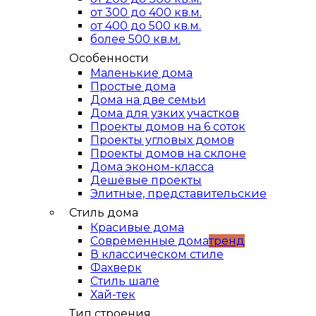
от 300 до 400 кв.м.
от 400 до 500 кв.м.
более 500 кв.м.
Особенности
Маленькие дома
Простые дома
Дома на две семьи
Дома для узких участков
Проекты домов на 6 соток
Проекты угловых домов
Проекты домов на склоне
Дома эконом-класса
Дешёвые проекты
Элитные, представительские
Стиль дома
Красивые дома
Современные дома
тренд
В классическом стиле
Фахверк
Стиль шале
Хай-тек
Тип строения