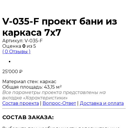
V-035-F проект бани из
каркаса 7х7
Артикул:
V-035-F
Оценка
0
из 5
( 0 Отзывы )
25'000
₽
Материал стен:
каркас
Общая площадь:
43,15 м²
Все параметры проекта представлены на
вкладке «Характеристики»
Состав проекта
|
Вопрос-Ответ
|
Доставка и оплата
СОСТАВ ЗАКАЗА: