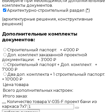
Выберите при необходимости дополнительные
комплекты документов.
Архитектурно-строительный раздел
(*)
(архитектурные решения, конструктивные
решения)
Дополнительные комплекты
документов:
Строительный паспорт:
+
4'000
₽
Доп. комплект заказанной проектной
документации:
+
3'000
₽
Строительный паспорт + Доп. комплект:
+
7'000
₽
Два доп. комплекта + 1 строительный паспорт:
+
10'000
₽
Цена товара
Всего дополнительных настроек:
Итого заказ:
Количество товара V-035-F проект бани из
каркаса 7х7
добавить в корзину