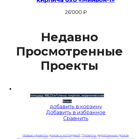
26'000
₽
Недавно
Просмотренные
Проекты
площадь: 168,23 м²
стены: кирпич, керамические
блоки
добавить в корзину
Добавить в избранное
Сравнить
Новые проекты домов и коттеджей
,
Проекты двухэтажных домов
,