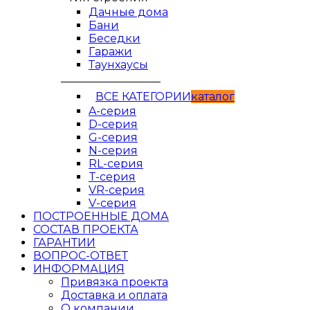
Дачные дома
Бани
Беседки
Гаражи
Таунхаусы
__________________
ВСЕ КАТЕГОРИИ
кaтaлог
A-серия
D-серия
G-серия
N-серия
RL-серия
T-серия
VR-серия
V-серия
ПОСТРОЕННЫЕ ДОМА
СОСТАВ ПРОЕКТА
ГАРАНТИИ
ВОПРОС-ОТВЕТ
ИНФОРМАЦИЯ
Привязка проекта
Доставка и оплата
О компании