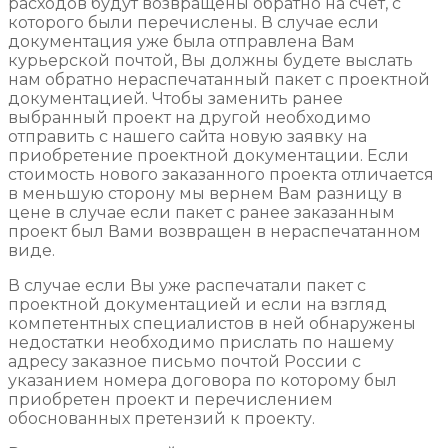
расходов будут возвращены обратно на счет, с
которого были перечислены. В случае если
документация уже была отправлена Вам
курьерской почтой, Вы должны будете выслать
нам обратно нераспечатанный пакет с проектной
документацией. Чтобы заменить ранее
выбранный проект на другой необходимо
отправить с нашего сайта новую заявку на
приобретение проектной документации. Если
стоимость нового заказанного проекта отличается
в меньшую сторону мы вернем Вам разницу в
цене в случае если пакет с ранее заказанным
проект был Вами возвращен в нераспечатанном
виде.
В случае если Вы уже распечатали пакет с
проектной документацией и если на взгляд
компетентных специалистов в ней обнаружены
недостатки необходимо прислать по нашему
адресу заказное письмо почтой России с
указанием номера договора по которому был
приобретен проект и перечислением
обоснованных претензий к проекту.