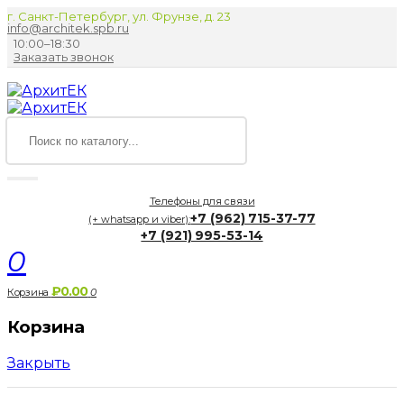
г. Санкт-Петербург, ул. Фрунзе, д. 23
info@architek.spb.ru
10:00–18:30
Заказать звонок
Телефоны для связи
+7 (962) 715-37-77
(+ whatsapp и viber):
+7 (921) 995-53-14
0
₽0.00
Корзина
0
Корзина
Закрыть