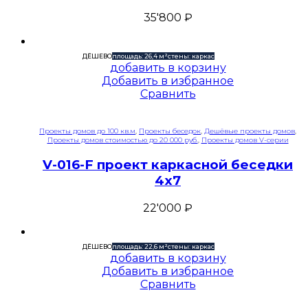
35'800
₽
ДЁШЕВО
площадь: 26,4 м²
стены: каркас
добавить в корзину
Добавить в избранное
Сравнить
Проекты домов до 100 кв.м
,
Проекты беседок
,
Дешёвые проекты домов
,
Проекты домов стоимостью до 20 000 руб.
,
Проекты домов V-серии
V-016-F проект каркасной беседки
4х7
22'000
₽
ДЁШЕВО
площадь: 22,6 м²
стены: каркас
добавить в корзину
Добавить в избранное
Сравнить