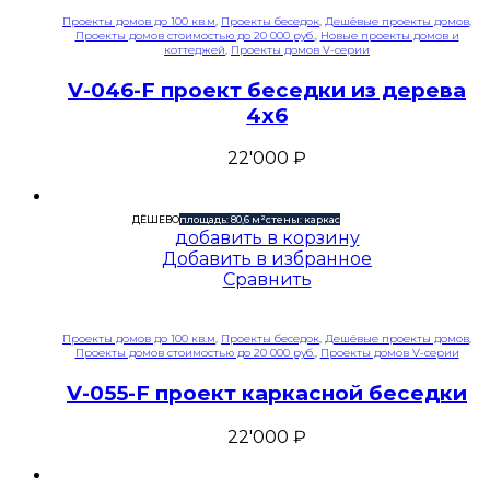
Проекты домов до 100 кв.м
,
Проекты беседок
,
Дешёвые проекты домов
,
Проекты домов стоимостью до 20 000 руб.
,
Новые проекты домов и
коттеджей
,
Проекты домов V-серии
V-046-F проект беседки из дерева
4х6
22'000
₽
ДЁШЕВО
площадь: 80,6 м²
стены: каркас
добавить в корзину
Добавить в избранное
Сравнить
Проекты домов до 100 кв.м
,
Проекты беседок
,
Дешёвые проекты домов
,
Проекты домов стоимостью до 20 000 руб.
,
Проекты домов V-серии
V-055-F проект каркасной беседки
22'000
₽