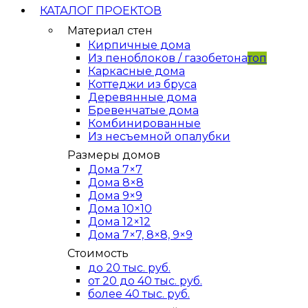
КАТАЛОГ ПРОЕКТОВ
Материал стен
Кирпичные дома
Из пеноблоков / газобетона
топ
Каркасные дома
Коттеджи из бруса
Деревянные дома
Бревенчатые дома
Комбинированные
Из несъемной опалубки
Размеры домов
Дома 7×7
Дома 8×8
Дома 9×9
Дома 10×10
Дома 12×12
Дома 7×7, 8×8, 9×9
Стоимость
до 20 тыс. руб.
от 20 до 40 тыс. руб.
более 40 тыс. руб.