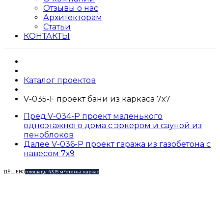
Отзывы о нас
Архитекторам
Статьи
КОНТАКТЫ
Каталог проектов
V-035-F проект бани из каркаса 7х7
Пред.
V-034-P проект маленького
одноэтажного дома с эркером и сауной из
пеноблоков
Далее
V-036-P проект гаража из газобетона с
навесом 7х9
ДЁШЕВО
площадь: 43,15 м²
стены: каркас