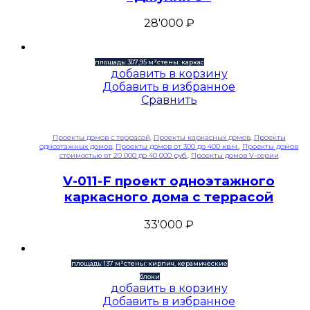
28'000
₽
площадь: 307,95 м²
стены: каркас
добавить в корзину
Добавить в избранное
Сравнить
Проекты домов с террасой
,
Проекты каркасных домов
,
Проекты
одноэтажных домов
,
Проекты домов от 300 до 400 кв.м.
,
Проекты домов
стоимостью от 20 000 до 40 000 руб.
,
Проекты домов V-серии
V-011-F проект одноэтажного
каркасного дома с террасой
33'000
₽
площадь: 137 м²
стены: кирпич, керамические
блоки
добавить в корзину
Добавить в избранное