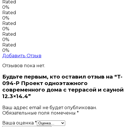
Rated
0%
Rated
0%
Rated
0%
Rated
0%
Rated
0%
Добавить Отзыв
Отзывов пока нет.
Будьте первым, кто оставил отзыв на “T-
094-P Проект одноэтажного
современного дома с террасой и сауной
12.3×14.4”
Ваш адрес email не будет опубликован.
Обязательные поля помечены
*
Ваша оценка
*