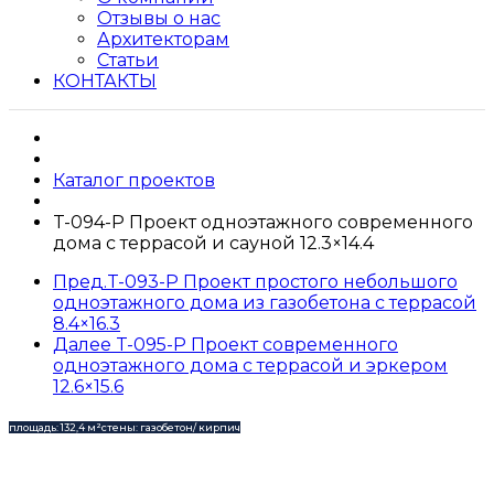
Отзывы о нас
Архитекторам
Статьи
КОНТАКТЫ
Каталог проектов
T-094-P Проект одноэтажного современного
дома с террасой и сауной 12.3×14.4
Пред.
T-093-P Проект простого небольшого
одноэтажного дома из газобетона с террасой
8.4×16.3
Далее
T-095-P Проект современного
одноэтажного дома с террасой и эркером
12.6×15.6
площадь: 132,4 м²
стены: газобетон/ кирпич