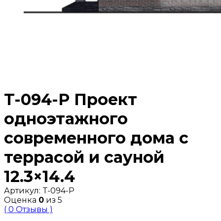
T-094-P Проект
одноэтажного
современного дома с
террасой и сауной
12.3×14.4
Артикул:
T-094-P
Оценка
0
из 5
( 0 Отзывы )