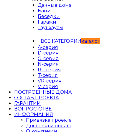
Дачные дома
Бани
Беседки
Гаражи
Таунхаусы
__________________
ВСЕ КАТЕГОРИИ
кaтaлог
A-серия
D-серия
G-серия
N-серия
RL-серия
T-серия
VR-серия
V-серия
ПОСТРОЕННЫЕ ДОМА
СОСТАВ ПРОЕКТА
ГАРАНТИИ
ВОПРОС-ОТВЕТ
ИНФОРМАЦИЯ
Привязка проекта
Доставка и оплата
О компании