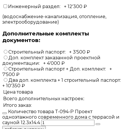
Инженерный раздел:
+
12'300
₽
(водоснабжение-канализация, отопление,
электрооборудование)
Дополнительные комплекты
документов:
Строительный паспорт:
+
3'500
₽
Доп. комплект заказанной проектной
документации:
+
4'000
₽
Строительный паспорт + Доп. комплект:
+
7'500
₽
Два доп. комплекта + 1 строительный паспорт:
+
10'350
₽
Цена товара
Всего дополнительных настроек:
Итого заказ:
Количество товара T-094-P Проект
одноэтажного современного дома с террасой и
сауной 12.3x14.4
добавить в корзину