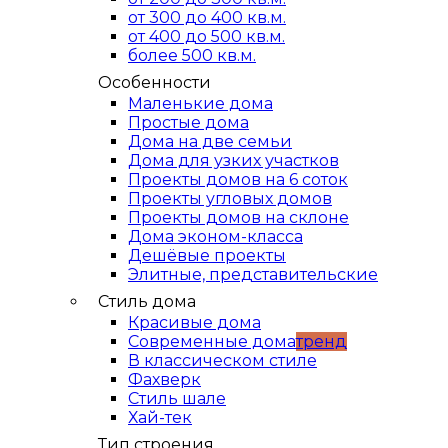
от 300 до 400 кв.м.
от 400 до 500 кв.м.
более 500 кв.м.
Особенности
Маленькие дома
Простые дома
Дома на две семьи
Дома для узких участков
Проекты домов на 6 соток
Проекты угловых домов
Проекты домов на склоне
Дома эконом-класса
Дешёвые проекты
Элитные, представительские
Стиль дома
Красивые дома
Современные дома
тренд
В классическом стиле
Фахверк
Стиль шале
Хай-тек
Тип строения