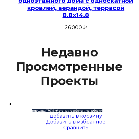
одноэтажного дома с односкатной
кровлей, верандой, террасой
8.8х14.8
26'000
₽
Недавно
Просмотренные
Проекты
площадь: 170,19 м²
стены: газобетон, пеноблоки
добавить в корзину
Добавить в избранное
Сравнить