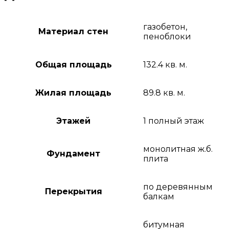
газобетон,
Материал стен
пеноблоки
Общая площадь
132.4 кв. м.
Жилая площадь
89.8 кв. м.
Этажей
1 полный этаж
монолитная ж.б.
Фундамент
плита
по деревянным
Перекрытия
балкам
битумная