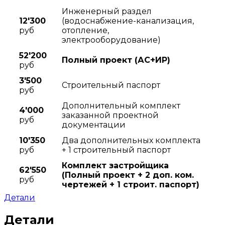
Инженерный раздел
12'300
(водоснабжение-канализация,
руб
отопление,
электрооборудование)
52'200
Полный проект (АC+ИР)
руб
3'500
Строительный паспорт
руб
Дополнительный комплект
4'000
заказанной проектной
руб
документации
10'350
Два дополнительных комплекта
руб
+ 1 строительный паспорт
Комплект застройщика
62'550
(Полный проект + 2 доп. ком.
руб
чертежей + 1 строит. паспорт)
Детали
Детали