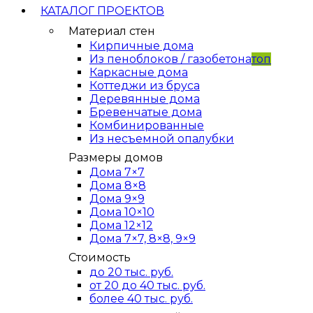
КАТАЛОГ ПРОЕКТОВ
Материал стен
Кирпичные дома
Из пеноблоков / газобетона
топ
Каркасные дома
Коттеджи из бруса
Деревянные дома
Бревенчатые дома
Комбинированные
Из несъемной опалубки
Размеры домов
Дома 7×7
Дома 8×8
Дома 9×9
Дома 10×10
Дома 12×12
Дома 7×7, 8×8, 9×9
Стоимость
до 20 тыс. руб.
от 20 до 40 тыс. руб.
более 40 тыс. руб.