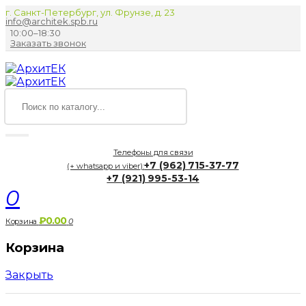
г. Санкт-Петербург, ул. Фрунзе, д. 23
info@architek.spb.ru
10:00–18:30
Заказать звонок
Телефоны для связи
+7 (962) 715-37-77
(+ whatsapp и viber):
+7 (921) 995-53-14
0
₽0.00
Корзина
0
Корзина
Закрыть