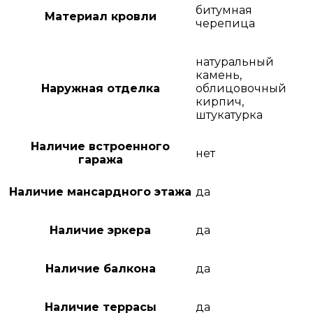
битумная
Материал кровли
черепица
натуральный
камень,
Наружная отделка
облицовочный
кирпич,
штукатурка
Наличие встроенного
нет
гаража
Наличие мансардного этажа
да
Наличие эркера
да
Наличие балкона
да
Наличие террасы
да