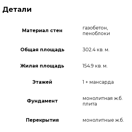
Детали
газобетон,
Материал стен
пеноблоки
Общая площадь
302.4 кв. м.
Жилая площадь
154.9 кв. м.
Этажей
1 + мансарда
монолитная ж.б.
Фундамент
плита
Перекрытия
монолитные ж.б.