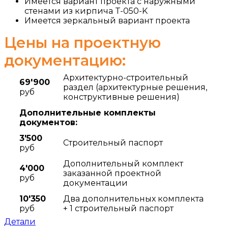
Имеется вариант проекта с наружными
стенами из кирпича T-050-K
Имеется зеркальный вариант проекта
Цены на проектную
документацию:
Архитектурно-строительный
69'900
раздел (архитектурные решения,
руб
конструктивные решения)
Дополнительные комплекты
документов:
3'500
Строительный паспорт
руб
Дополнительный комплект
4'000
заказанной проектной
руб
документации
10'350
Два дополнительных комплекта
руб
+ 1 строительный паспорт
Детали