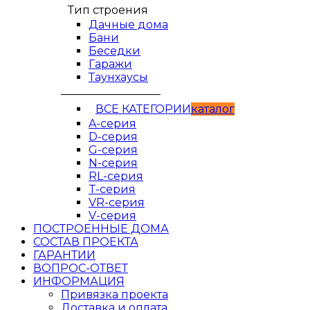
Тип строения
Дачные дома
Бани
Беседки
Гаражи
Таунхаусы
__________________
ВСЕ КАТЕГОРИИ
кaтaлог
A-серия
D-серия
G-серия
N-серия
RL-серия
T-серия
VR-серия
V-серия
ПОСТРОЕННЫЕ ДОМА
СОСТАВ ПРОЕКТА
ГАРАНТИИ
ВОПРОС-ОТВЕТ
ИНФОРМАЦИЯ
Привязка проекта
Доставка и оплата