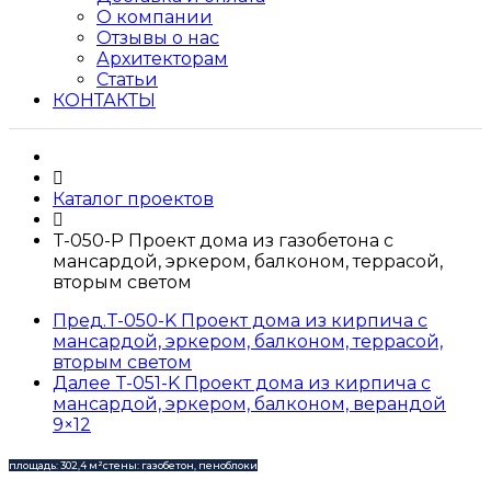
О компании
Отзывы о нас
Архитекторам
Статьи
КОНТАКТЫ
Каталог проектов
T-050-P Проект дома из газобетона с
мансардой, эркером, балконом, террасой,
вторым светом
Пред.
T-050-K Проект дома из кирпича с
мансардой, эркером, балконом, террасой,
вторым светом
Далее
T-051-K Проект дома из кирпича с
мансардой, эркером, балконом, верандой
9×12
площадь: 302,4 м²
стены: газобетон, пеноблоки