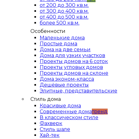
от 200 до 300 кв.м.
от 300 до 400 кв.м.
от 400 до 500 кв.м.
более 500 кв.м.
Особенности
Маленькие дома
Простые дома
Дома на две семьи
Дома для узких участков
Проекты домов на 6 соток
Проекты угловых домов
Проекты домов на склоне
Дома эконом-класса
Дешёвые проекты
Элитные, представительские
Стиль дома
Красивые дома
Современные дома
тренд
В классическом стиле
Фахверк
Стиль шале
Хай-тек