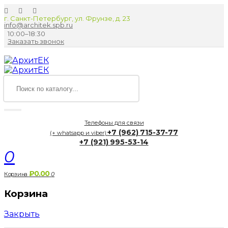
г. Санкт-Петербург, ул. Фрунзе, д. 23
info@architek.spb.ru
10:00–18:30
Заказать звонок
Телефоны для связи
+7 (962) 715-37-77
(+ whatsapp и viber):
+7 (921) 995-53-14
0
₽0.00
Корзина
0
Корзина
Закрыть