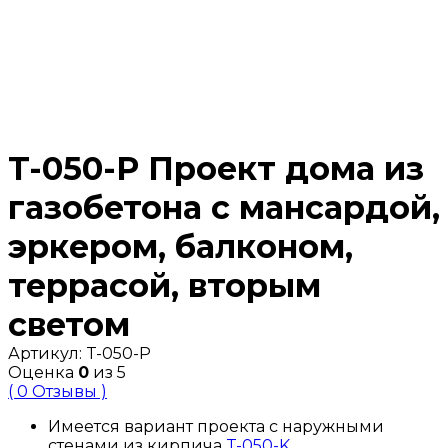
T-050-P Проект дома из
газобетона с мансардой,
эркером, балконом,
террасой, вторым
светом
Артикул:
T-050-P
Оценка
0
из 5
( 0 Отзывы )
Имеется вариант проекта с наружными
стенами из кирпича
T-050-K