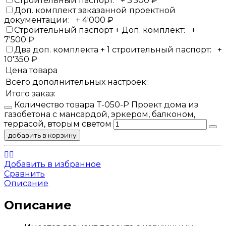
Строительный паспорт:
+
3'500
₽
Доп. комплект заказанной проектной
документации:
+
4'000
₽
Строительный паспорт + Доп. комплект:
+
7'500
₽
Два доп. комплекта + 1 строительный паспорт:
+
10'350
₽
Цена товара
Всего дополнительных настроек:
Итого заказ:
Количество товара T-050-P Проект дома из
газобетона с мансардой, эркером, балконом,
террасой, вторым светом
добавить в корзину
Добавить в избранное
Сравнить
Описание
Описание