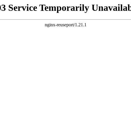
03 Service Temporarily Unavailab
nginx-reuseport/1.21.1