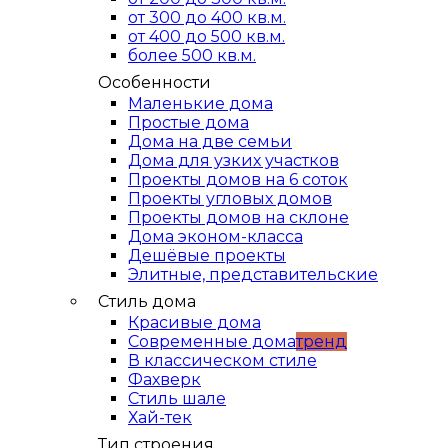
от 300 до 400 кв.м.
от 400 до 500 кв.м.
более 500 кв.м.
Особенности
Маленькие дома
Простые дома
Дома на две семьи
Дома для узких участков
Проекты домов на 6 соток
Проекты угловых домов
Проекты домов на склоне
Дома эконом-класса
Дешёвые проекты
Элитные, представительские
Стиль дома
Красивые дома
Современные дома
тренд
В классическом стиле
Фахверк
Стиль шале
Хай-тек
Тип строения