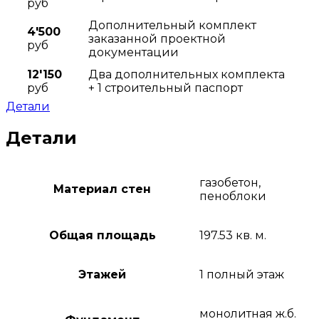
руб
Дополнительный комплект
4'500
заказанной проектной
руб
документации
12'150
Два дополнительных комплекта
руб
+ 1 строительный паспорт
Детали
Детали
газобетон,
Материал стен
пеноблоки
Общая площадь
197.53 кв. м.
Этажей
1 полный этаж
монолитная ж.б.