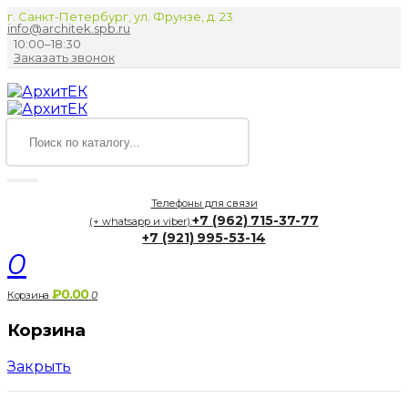
г. Санкт-Петербург, ул. Фрунзе, д. 23
info@architek.spb.ru
10:00–18:30
Заказать звонок
Телефоны для связи
+7 (962) 715-37-77
(+ whatsapp и viber):
+7 (921) 995-53-14
0
₽0.00
Корзина
0
Корзина
Закрыть