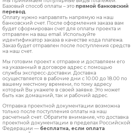
Мы принимаем популярные виды платежей.
Базовый способ оплаты – это
прямой банковский
перевод
.
Оплату нужно направлять напрямую на наш
банковский счет. После оформления заказа вам
будет сформирован счет для оплаты проекта и
отправлен на ваш email. Используйте
идентификатор заказа в качестве кода платежа.
Заказ будет отправлен после поступления средств
на наш счет.
Мы готовим проект к отправке и доставляем его
на указанный в договоре адрес с помощью
службы экспресс-доставки. Доставка
осуществляется в рабочие дни с 10.00 до 18.00 по
вашему местному времени, по тому адресу
который Вы укажете в своей заявке. Это может
быть как домашний, так и рабочий адрес.
Отправка проектной документации возможна
только после поступления оплаты на наш
расчетный счет. Обратите внимание, что доставка
проектной документации в пределах Российской
Федерации —
бесплатна, если оплата