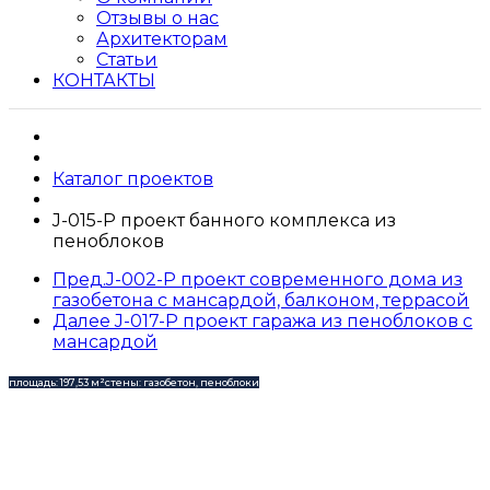
Отзывы о нас
Архитекторам
Статьи
КОНТАКТЫ
Каталог проектов
J-015-P проект банного комплекса из
пеноблоков
Пред.
J-002-P проект современного дома из
газобетона с мансардой, балконом, террасой
Далее
J-017-P проект гаража из пеноблоков с
мансардой
площадь: 197,53 м²
стены: газобетон, пеноблоки