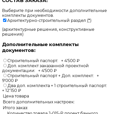
СОСТАВ ЗАКАЗА:
Выберите при необходимости дополнительные
комплекты документов.
Архитектурно-строительный раздел
(*)
(архитектурные решения, конструктивные
решения)
Дополнительные комплекты
документов:
Строительный паспорт:
+
4'500
₽
Доп. комплект заказанной проектной
документации:
+
4'500
₽
Строительный паспорт + Доп. комплект:
+
9'000
₽
Два доп. комплекта + 1 строительный паспорт:
+
12'150
₽
Цена товара
Всего дополнительных настроек:
Итого заказ:
Количество товара J-015-P проект банного