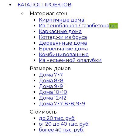
КАТАЛОГ ПРОЕКТОВ
Материал стен
Кирпичные дома
Из пеноблоков / газобетона
топ
Каркасные дома
Коттеджи из бруса
Деревянные дома
Бревенчатые дома
Комбинированные
Из несъемной опалубки
Размеры домов
Дома 7×7
Дома 8×8
Дома 9×9
Дома 10×10
Дома 12×12
Дома 7×7, 8×8, 9×9
Стоимость
до 20 тыс. руб.
от 20 до 40 тыс. руб.
более 40 тыс. руб.