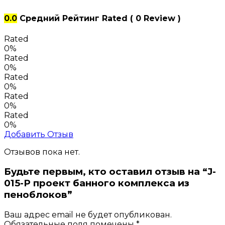
0.0
Средний Рейтинг
Rated
( 0 Review )
Rated
0%
Rated
0%
Rated
0%
Rated
0%
Rated
0%
Добавить Отзыв
Отзывов пока нет.
Будьте первым, кто оставил отзыв на “J-
015-P проект банного комплекса из
пеноблоков”
Ваш адрес email не будет опубликован.
Обязательные поля помечены
*