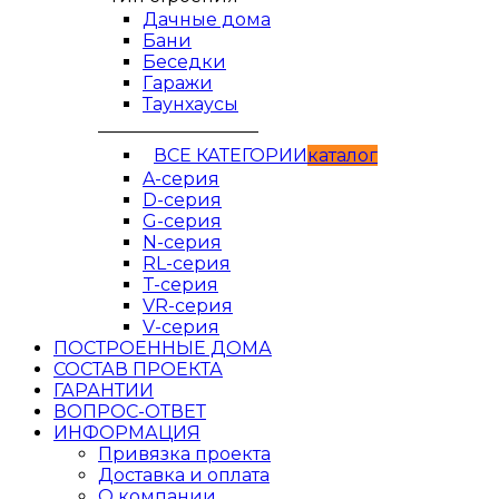
Дачные дома
Бани
Беседки
Гаражи
Таунхаусы
__________________
ВСЕ КАТЕГОРИИ
кaтaлог
A-серия
D-серия
G-серия
N-серия
RL-серия
T-серия
VR-серия
V-серия
ПОСТРОЕННЫЕ ДОМА
СОСТАВ ПРОЕКТА
ГАРАНТИИ
ВОПРОС-ОТВЕТ
ИНФОРМАЦИЯ
Привязка проекта
Доставка и оплата
О компании