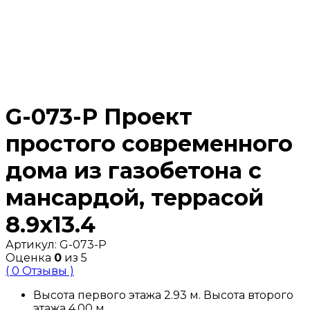
G-073-P Проект
простого современного
дома из газобетона с
мансардой, террасой
8.9х13.4
Артикул:
G-073-P
Оценка
0
из 5
( 0 Отзывы )
Высота первого этажа 2.93 м. Высота второго
этажа 4.00 м