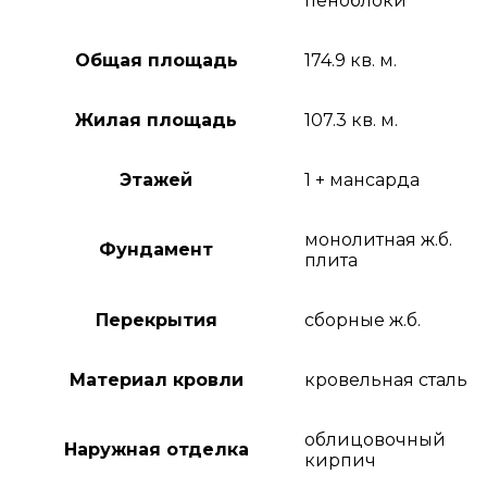
пеноблоки
Общая площадь
174.9 кв. м.
Жилая площадь
107.3 кв. м.
Этажей
1 + мансарда
монолитная ж.б.
Фундамент
плита
Перекрытия
сборные ж.б.
Материал кровли
кровельная сталь
облицовочный
Наружная отделка
кирпич