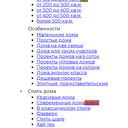
от 200 до 300 кв.м.
от 300 до 400 кв.м.
от 400 до 500 кв.м.
более 500 кв.м.
Особенности
Маленькие дома
Простые дома
Дома на две семьи
Дома для узких участков
Проекты домов на 6 соток
Проекты угловых домов
Проекты домов на склоне
Дома эконом-класса
Дешёвые проекты
Элитные, представительские
Стиль дома
Красивые дома
Современные дома
тренд
В классическом стиле
Фахверк
Стиль шале
Хай-тек