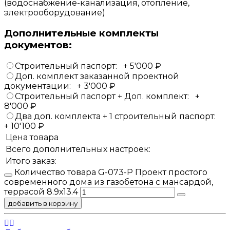
(водоснабжение-канализация, отопление,
электрооборудование)
Дополнительные комплекты
документов:
Строительный паспорт:
+
5'000
₽
Доп. комплект заказанной проектной
документации:
+
3'000
₽
Строительный паспорт + Доп. комплект:
+
8'000
₽
Два доп. комплекта + 1 строительный паспорт:
+
10'100
₽
Цена товара
Всего дополнительных настроек:
Итого заказ:
Количество товара G-073-P Проект простого
современного дома из газобетона с мансардой,
террасой 8.9х13.4
добавить в корзину