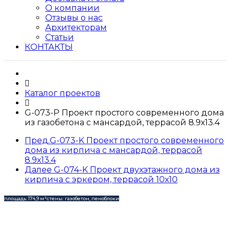
О компании
Отзывы о нас
Архитекторам
Статьи
КОНТАКТЫ
Каталог проектов
G-073-P Проект простого современного дома
из газобетона с мансардой, террасой 8.9х13.4
Пред.
G-073-K Проект простого современного
дома из кирпича с мансардой, террасой
8.9х13.4
Далее
G-074-K Проект двухэтажного дома из
кирпича с эркером, террасой 10х10
площадь: 174,9 м²
стены: газобетон, пеноблоки