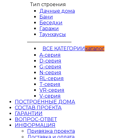
Тип строения
Дачные дома
Бани
Беседки
Гаражи
Таунхаусы
__________________
ВСЕ КАТЕГОРИИ
кaтaлог
A-серия
D-серия
G-серия
N-серия
RL-серия
T-серия
VR-серия
V-серия
ПОСТРОЕННЫЕ ДОМА
СОСТАВ ПРОЕКТА
ГАРАНТИИ
ВОПРОС-ОТВЕТ
ИНФОРМАЦИЯ
Привязка проекта
Доставка и оплата