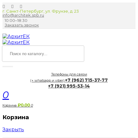
г. Санкт-Петербург, ул. Фрунзе, д. 23
info@architek.spb.ru
10:00–18:30
Заказать звонок
Телефоны для связи
+7 (962) 715-37-77
(+ whatsapp и viber):
+7 (921) 995-53-14
0
₽0.00
Корзина
0
Корзина
Закрыть