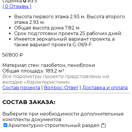
Оценка
0
из 5
( 0 Отзывы )
Высота первого этажа 2.93 м. Высота второго
этажа 2.93 м.
Общая высота дома 7.82 м.
Срок подготовки проекта 25 рабочих дней.
Имеется зеркальный вариант проекта, а
также вариант проекта G-069-F.
56'800
₽
Материал стен:
газобетон, пеноблоки
Общая площадь:
189,2 м²
Все параметры проекта представлены на
вкладке «Характеристики»
Состав проекта
|
Вопрос-Ответ
|
Доставка и оплата
СОСТАВ ЗАКАЗА:
Выберите при необходимости дополнительные
комплекты документов.
Архитектурно-строительный раздел
(*)