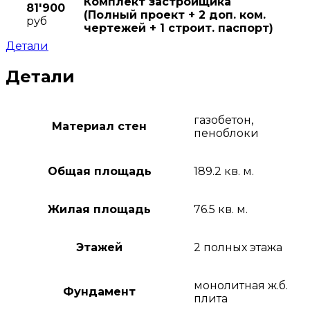
Комплект застройщика
81'900
(Полный проект + 2 доп. ком.
руб
чертежей + 1 строит. паспорт)
Детали
Детали
газобетон,
Материал стен
пеноблоки
Общая площадь
189.2 кв. м.
Жилая площадь
76.5 кв. м.
Этажей
2 полных этажа
монолитная ж.б.
Фундамент
плита