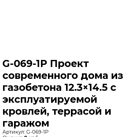
G-069-1P Проект
современного дома из
газобетона 12.3×14.5 с
эксплуатируемой
кровлей, террасой и
гаражом
Артикул:
G-069-1P