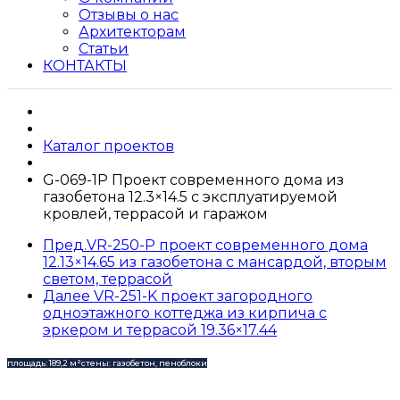
Отзывы о нас
Архитекторам
Статьи
КОНТАКТЫ
Каталог проектов
G-069-1P Проект современного дома из
газобетона 12.3×14.5 с эксплуатируемой
кровлей, террасой и гаражом
Пред.
VR-250-P проект современного дома
12.13×14.65 из газобетона с мансардой, вторым
светом, террасой
Далее
VR-251-K проект загородного
одноэтажного коттеджа из кирпича с
эркером и террасой 19.36×17.44
площадь: 189,2 м²
стены: газобетон, пеноблоки