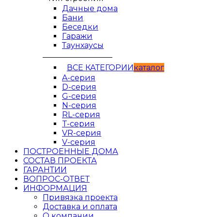
Дачные дома
Бани
Беседки
Гаражи
Таунхаусы
__________________
ВСЕ КАТЕГОРИИ
кaтaлог
A-серия
D-серия
G-серия
N-серия
RL-серия
T-серия
VR-серия
V-серия
ПОСТРОЕННЫЕ ДОМА
СОСТАВ ПРОЕКТА
ГАРАНТИИ
ВОПРОС-ОТВЕТ
ИНФОРМАЦИЯ
Привязка проекта
Доставка и оплата
О компании