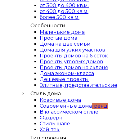
от 300 до 400 кв.м.
от 400 до 500 кв.м.
более 500 кв.м.
Особенности
Маленькие дома
Простые дома
Дома на две семьи
Дома для узких участков
Проекты домов на 6 соток
Проекты угловых домов
Проекты домов на склоне
Дома эконом-класса
Дешёвые проекты
Элитные, представительские
Стиль дома
Красивые дома
Современные дома
тренд
В классическом стиле
Фахверк
Стиль шале
Хай-тек
Тип строения