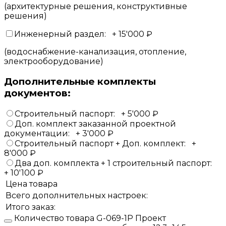
(архитектурные решения, конструктивные
решения)
Инженерный раздел:
+
15'000
₽
(водоснабжение-канализация, отопление,
электрооборудование)
Дополнительные комплекты
документов:
Строительный паспорт:
+
5'000
₽
Доп. комплект заказанной проектной
документации:
+
3'000
₽
Строительный паспорт + Доп. комплект:
+
8'000
₽
Два доп. комплекта + 1 строительный паспорт:
+
10'100
₽
Цена товара
Всего дополнительных настроек:
Итого заказ:
Количество товара G-069-1P Проект