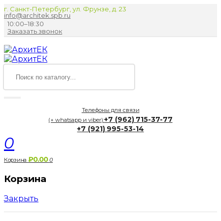
г. Санкт-Петербург, ул. Фрунзе, д. 23
info@architek.spb.ru
10:00–18:30
Заказать звонок
Телефоны для связи
+7 (962) 715-37-77
(+ whatsapp и viber):
+7 (921) 995-53-14
0
₽0.00
Корзина
0
Корзина
Закрыть