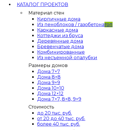
КАТАЛОГ ПРОЕКТОВ
Материал стен
Кирпичные дома
Из пеноблоков / газобетона
топ
Каркасные дома
Коттеджи из бруса
Деревянные дома
Бревенчатые дома
Комбинированные
Из несъемной опалубки
Размеры домов
Дома 7×7
Дома 8×8
Дома 9×9
Дома 10×10
Дома 12×12
Дома 7×7, 8×8, 9×9
Стоимость
до 20 тыс. руб.
от 20 до 40 тыс. руб.
более 40 тыс. руб.