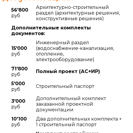
Архитектурно-строительный
56'800
раздел (архитектурные решения,
руб
конструктивные решения)
Дополнительные комплекты
документов:
Инженерный раздел
15'000
(водоснабжение-канализация,
руб
отопление,
электрооборудование)
71'800
Полный проект (АC+ИР)
руб
5'000
Строительный паспорт
руб
Дополнительный комплект
3'000
заказанной проектной
руб
документации
10'100
Два дополнительных комплекта +
руб
1 строительный паспорт