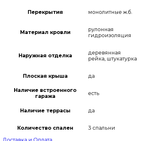
Перекрытия
монолитные ж.б.
рулонная
Материал кровли
гидроизоляция
деревянная
Наружная отделка
рейка, штукатурка
Плоская крыша
да
Наличие встроенного
есть
гаража
Наличие террасы
да
Количество спален
3 спальни
Доставка и Оплата